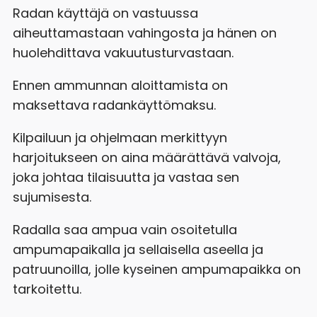
Radan käyttäjä on vastuussa
aiheuttamastaan vahingosta ja hänen on
huolehdittava vakuutusturvastaan.
Ennen ammunnan aloittamista on
maksettava radankäyttömaksu.
Kilpailuun ja ohjelmaan merkittyyn
harjoitukseen on aina määrättävä valvoja,
joka johtaa tilaisuutta ja vastaa sen
sujumisesta.
Radalla saa ampua vain osoitetulla
ampumapaikalla ja sellaisella aseella ja
patruunoilla, jolle kyseinen ampumapaikka on
tarkoitettu.