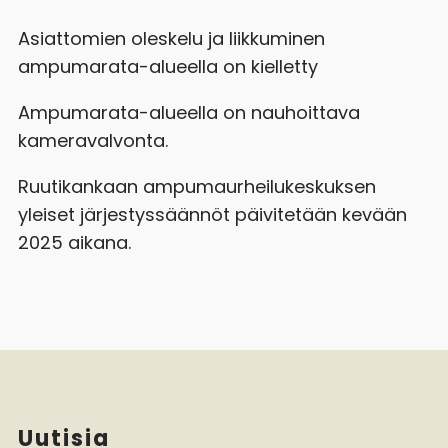
Asiattomien oleskelu ja liikkuminen
ampumarata-alueella on kielletty
Ampumarata-alueella on nauhoittava
kameravalvonta.
Ruutikankaan ampumaurheilukeskuksen
yleiset järjestyssäännöt päivitetään kevään
2025 aikana.
Uutisia