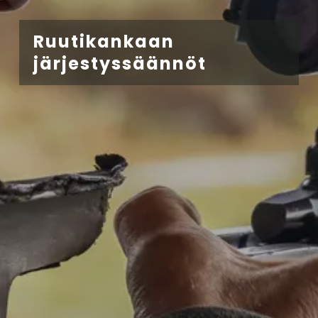
Ruutikankaan
järjestyssäännöt