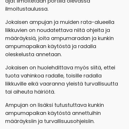
ajat ilmoitetaan portilla olevassa
ilmoitustaulussa.
Jokaisen ampujan ja muiden rata-alueella
liikkuvien on noudatettava niitä ohjeita ja
määräyksiä, joita ampumaradan ja kunkin
ampumapaikan käytöstä ja radalla
oleskelusta annetaan.
Jokaisen on huolehdittava myös siitä, ettei
tuota vahinkoa radalle, toisille radalla
liikkuville eikä vaaranna yleistä turvallisuutta
tai aiheuta häiriötä.
Ampujan on lisäksi tutustuttava kunkin
ampumapaikan käytöstä annettuihin
määräyksiin ja turvallisuusohjeisiin.