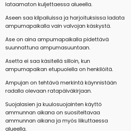
lataamaton kuljettaessa alueella.
Aseen saa kilpailuissa ja harjoituksissa ladata
ampumapaikalla vain valvojan käskystä.
Ase on aina ampumapaikalla pidettävä
suunnattuna ampumasuuntaan.
Asetta ei saa käsitellä silloin, kun
ampumapaikan etupuolella on henkilöitä.
Ampujan on tehtävä merkintä käynnistään
radalla olevaan ratapäiväkirjaan.
Suojalasien ja kuulosuojainten käyttö
ammunnan aikana on suositeltavaa
ammunnan aikana ja myös liikuttaessa
alueella.