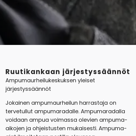
Ruutikankaan järjestyssäännöt
Ampumaurheilukeskuksen yleiset
järjestyssäännöt
Jokainen ampumaurheilun harrastaja on
tervetullut ampumaradalle. Ampumaradalla
voidaan ampua voimassa olevien ampuma-
aikojen ja ohjeistusten mukaisesti. Ampuma-