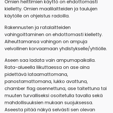
Omien heittimien käyttö on ehdottomasti
kielletty. Omien maalilaitteiden ja taulujen
käytölle on ohjeistus radoilla.
Rakennusten ja ratalaitteiden
vahingoittaminen on ehdottomasti kielletty.
Aiheuttamansa vahingon on ampuja
velvollinen korvaamaan yhdistykselle/yhtiölle.
Aseen saa ladata vain ampumapaikalla.
Rata-alueella liikuttaessa on ase aina
pidettävä lataamattomana,
panostamattomana, lukko avattuna,
chamber flag asennettuna, ase taitettuna tai
muuten turvalliseksi osoitetulla tavalla sekä
mahdollisuuksien mukaan suojuksessa.
Aseesta pitää näkyä selvästi sen olevan